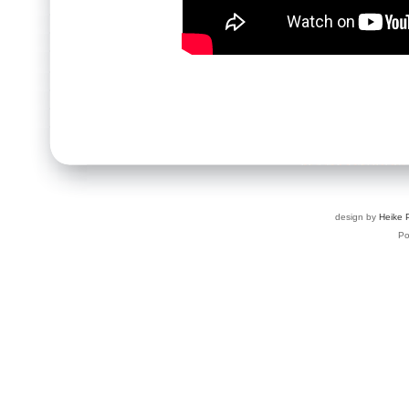
design by
Heike 
P