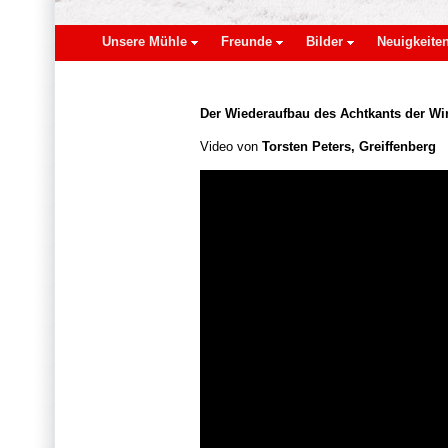
Unsere Mühle
Freunde
Bilder
Neuigkeite
Der Wiederaufbau des Achtkants der Wi
Video von
Torsten Peters, Greiffenberg