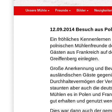
Unsere Mühle
Freunde
Bilder
Neuigkeite
12.09.2014 Besuch aus Pol
Ein fröhliches Kennenlernen 
polnischen Mühlenfreunde der
Gästen aus Frankreich auf d
Greiffenberg einlegten.
Große Anerkennung und Bew
ausländischen Gäste gegenü
Durchhaltevermögen der Vere
staunten aber auch die deuts
Mühlen es in Polen und Fran
gut erhalten und genutzt wer
Dies war dann auch der gem