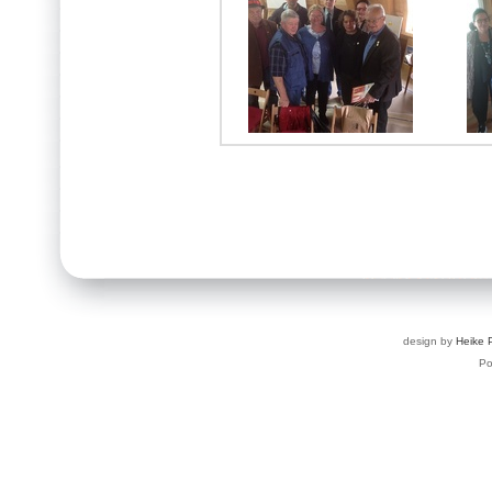
design by
Heike 
P