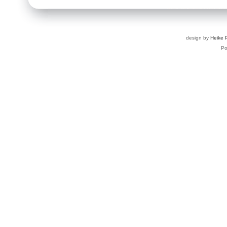
design by
Heike 
P