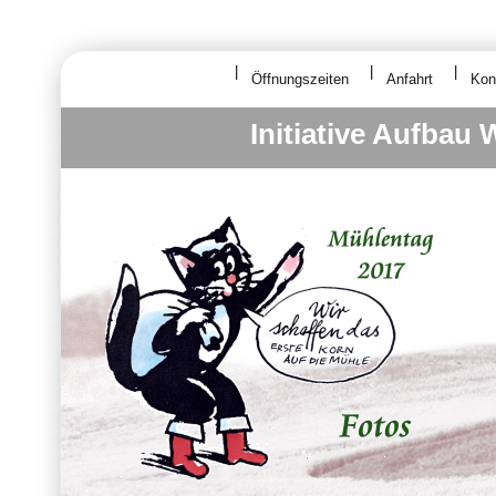
Öffnungszeiten
Anfahrt
Kon
Initiative Aufbau