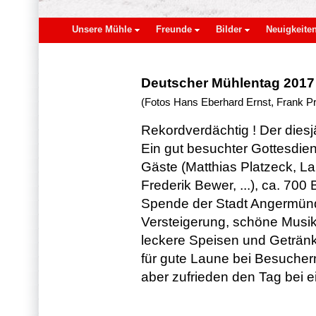
Unsere Mühle
Freunde
Bilder
Neuigkeite
Deutscher Mühlentag 2017 
(Fotos Hans Eberhard Ernst, Frank P
Rekordverdächtig ! Der dies
Ein gut besuchter Gottesdi
Gäste (Matthias Platzeck, L
Frederik Bewer, ...), ca. 70
Spende der Stadt Angermünde
Versteigerung, schöne Musik
leckere Speisen und Getränk
für gute Laune bei Besuchern
aber zufrieden den Tag bei e